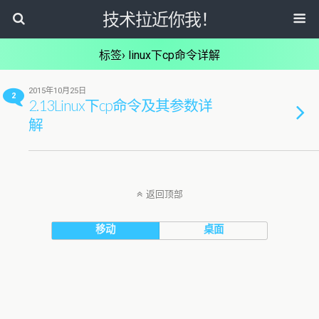
技术拉近你我！
标签› linux下cp命令详解
2015年10月25日
2
2.13Linux下cp命令及其参数详
解
返回顶部
移动
桌面