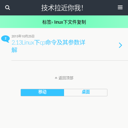
技术拉近你我！
标签› linux下文件复制
2015年10月25日
2
2.13Linux下cp命令及其参数详
解
返回顶部
移动
桌面