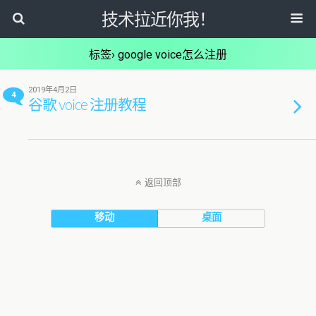
技术拉近你我！
标签› google voice怎么注册
2019年4月2日
4
谷歌 voice 注册教程
返回顶部
移动
桌面