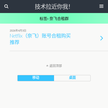
技术拉近你我！
标签› 奈飞合租群
2026年4月3日
Netflix（奈飞）账号合租购买
推荐
返回顶部
移动
桌面