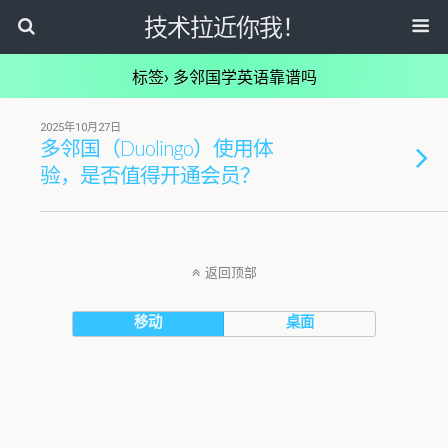
技术拉近你我！
标签› 多邻国学英语靠谱吗
2025年10月27日
多邻国（Duolingo）使用体
验，是否值得开通会员？
返回顶部
移动
桌面