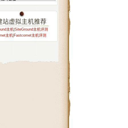
建站虚拟主机推荐
round主机
|
SiteGround主机评测
omet主机
|
Fastcomet主机评测