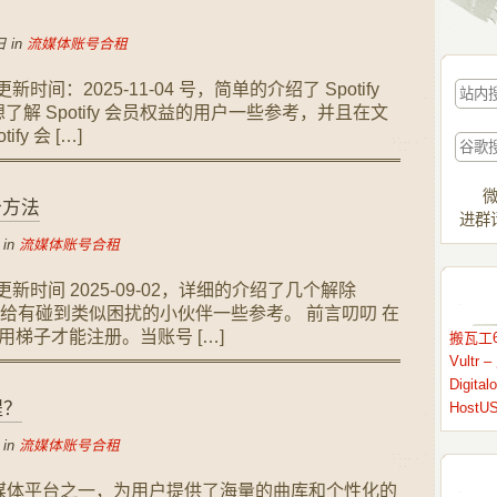
 in
流媒体账号合租
更新时间：2025-11-04 号，简单的介绍了 Spotify
解 Spotify 会员权益的用户一些参考，并且在文
y 会 […]
微
几个方法
进群请
 in
流媒体账号合租
后更新时间 2025-09-02，详细的介绍了几个解除
的方法，给有碰到类似困扰的小伙伴一些参考。 前言叨叨 在
须使用梯子才能注册。当账号 […]
搬瓦工6
Vult
Digit
程？
HostU
 in
流媒体账号合租
乐流媒体平台之一，为用户提供了海量的曲库和个性化的