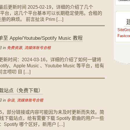
，最后更新时间 2025-02-19，详细的介绍了几个
o 账号合租平台，这几个平台基本可以长期稳定使用。合租的
麻烦。 前言扯淡 Prim […]
SiteG
Fastc
e/Youtube/Spotify Music 教程
 in
免费资源
,
流媒体账号合租
最后更新时间：2024-03-16，详细的介绍了如何一键将
、Apple Music 、Youtube Music 等平台，给有
唠叨 目 […]
线下载站点（免费下载）
 in
杂谈
,
流媒体账号合租
2-05，部分链接或内容可能因为未及时更新而失效。简
曲在线下载站点，给有需要下载 Spotify 歌曲的用户一些
potify 哪个区好，新用户 […]