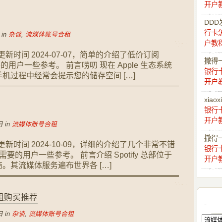
开户
DDD
行卡
 in
杂谈
,
流媒体账号合租
户教
后更新时间 2024-07-07，简单的介绍了低价订阅
撒得
要的用户一些参考。 前言唠叨 现在 Apple 生态系统
银行
机过程中经常会提示您的储存空间 […]
开户
xiaox
银行
开户
 in
流媒体账号合租
撒得
后更新时间 2024-10-09，详细的介绍了几个非常不错
银行
有需要的用户一些参考。 前言介绍 Spotify 总部位于
开户
。其流媒体服务遍布世界各 […]
号合租购买推荐
 in
杂谈
,
流媒体账号合租