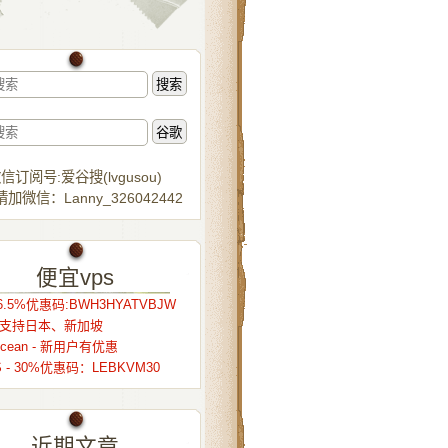
信订阅号:爱谷搜(lvgusou)
加微信：Lanny_326042442
便宜vps
.5%优惠码:BWH3HYATVBJW
r – 支持日本、新加坡
alocean - 新用户有优惠
S - 30%优惠码：LEBKVM30
近期文章