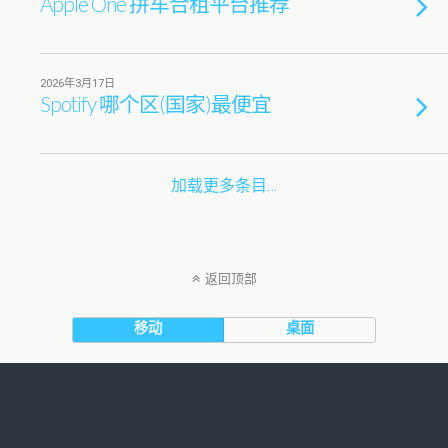
Apple One 拼车合租平台推荐
2026年3月17日
Spotify 哪个区(国家)最便宜
加载更多条目…
返回顶部
移动
桌面